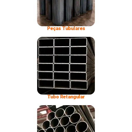
Peças Tubulares
Tubo Retangular