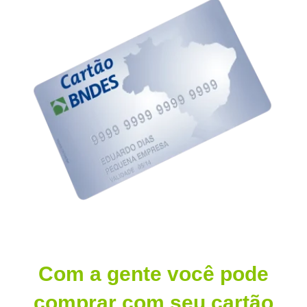
Com a gente você pode
comprar com seu cartão