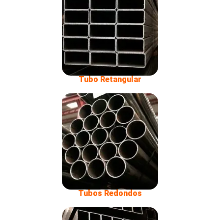
Tubo Retangular
Tubos Redondos