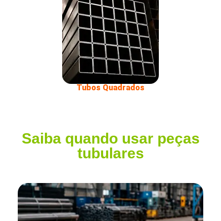
Tubos Quadrados
Saiba quando usar peças
tubulares