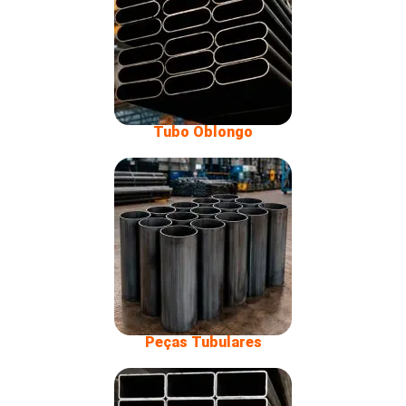
Tubo Oblongo
Peças Tubulares