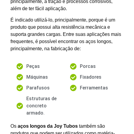
principalmente, à tração e processos corrosivos,
além de ter fácil aplicação.
É indicado utilizá-lo, principalmente, porque é um
produto que possui alta resistência mecânica e
suporta grandes cargas. Entre suas aplicações mais
frequentes, é possível encontrar os aços longos,
principalmente, na fabricação de:
Peças
Porcas
Máquinas
Fixadores
Parafusos
Ferramentas
Estruturas de
concreto
armado.
Os
aços longos da Joy Tubos
também são
produtos que podem ser utilizados como matéria-