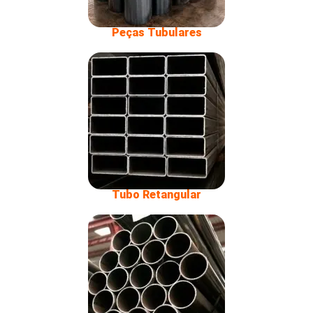
Peças Tubulares
Tubo Retangular