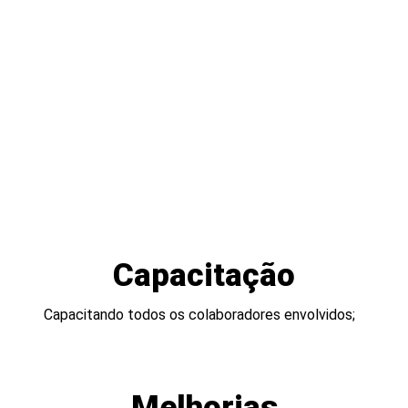
Estou ciente e de acordo que os dados
fornecidos acima, serão mantidos em sigilo e
utilizados para contato com fins de
relacionamento comercial.
Ao enviar os dados abaixo você está ciente e
de acordo que serão mantidos em sigilo e
utilizados para contato com fins de
relacionamento comercial.
Capacitação
Capacitando todos os colaboradores envolvidos;
Melhorias