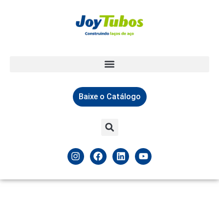
Baixe o Catálogo
Tubos Oblongos