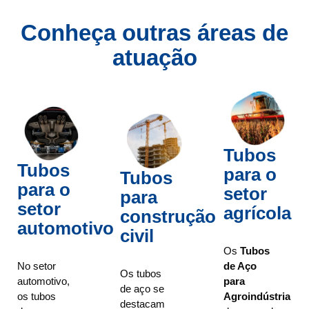
Conheça outras áreas de
atuação
Tubos
Tubos
para o
Tubos
para o
setor
para
setor
agrícola
construção
automotivo
civil
Os
Tubos
No setor
de Aço
Os tubos
automotivo,
para
de aço se
os tubos
Agroindústria
destacam