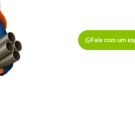
especializa
WhatsApp
Fale com um esp
PRODUTOS
Tubo