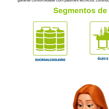
garante conformidade com padrões técnicos, contribui
Segmentos de 