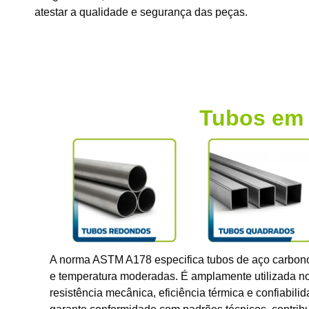
atestar a qualidade e segurança das peças.
Tubos em
A norma ASTM A178 especifica tubos de aço carbono 
e temperatura moderadas. É amplamente utilizada nos
resistência mecânica, eficiência térmica e confiabi