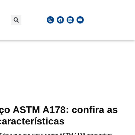
ço ASTM A178: confira as
características