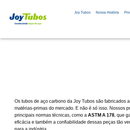
Joy Tubos
Nossa História
Pro
Os tubos de aço carbono da Joy Tubos são fabricados a 
matérias-primas do mercado. E não é só isso. Nossos 
principais normas técnicas, como a
ASTM A 178
, que g
eficácia e também a confiabilidade dessas peças tão ver
para a indústria.