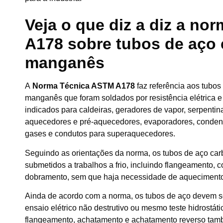
Veja o que diz a diz a n
A178 sobre tubos de aço
manganês
A
Norma Técnica ASTM A178
faz referência aos tubos
manganês que foram soldados por resistência elétrica 
indicados para caldeiras, geradores de vapor, serpenti
aquecedores e pré-aquecedores, evaporadores, conden
gases e condutos para superaquecedores.
Seguindo as orientações da norma, os tubos de aço ca
submetidos a trabalhos a frio, incluindo flangeamento, c
dobramento, sem que haja necessidade de aquecimento
Ainda de acordo com a norma, os tubos de aço devem s
ensaio elétrico não destrutivo ou mesmo teste hidrostát
flangeamento, achatamento e achatamento reverso tam