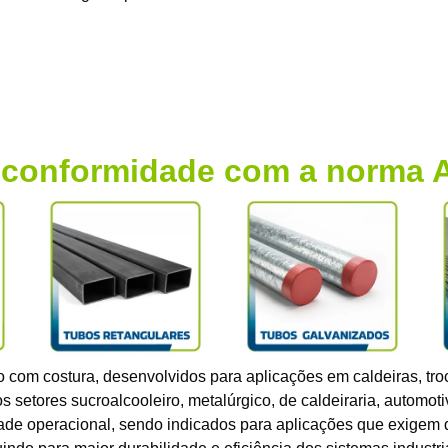
 conformidade com a norma 
com costura, desenvolvidos para aplicações em caldeiras, tro
 setores sucroalcooleiro, metalúrgico, de caldeiraria, automot
lidade operacional, sendo indicados para aplicações que exige