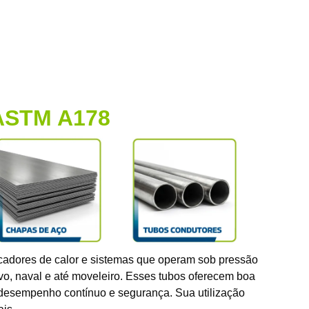
ASTM A178
cadores de calor e sistemas que operam sob pressão
ivo, naval e até moveleiro. Esses tubos oferecem boa
m desempenho contínuo e segurança. Sua utilização